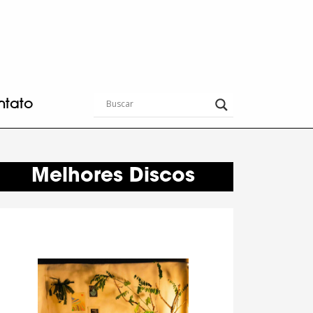
ntato
Melhores Discos