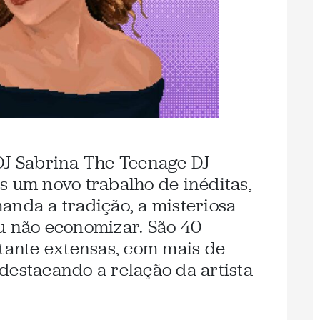
DJ Sabrina The Teenage DJ
s um novo trabalho de inéditas,
anda a tradição, a misteriosa
u não economizar. São 40
stante extensas, com mais de
destacando a relação da artista