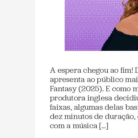
A espera chegou ao fim! 
apresenta ao público mai
Fantasy (2025). E como m
produtora inglesa decidi
faixas, algumas delas ba
dez minutos de duração, 
com a música […]