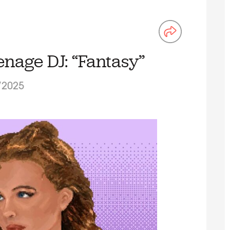
nage DJ: “Fantasy”
/2025