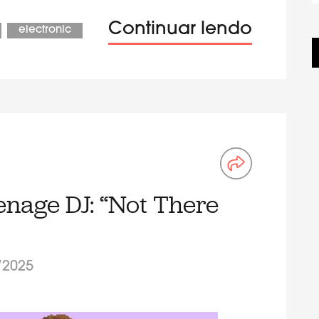
Continuar lendo
electronic
enage DJ: “Not There
/2025