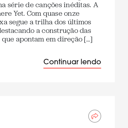
ma série de canções inéditas. A
here Yet. Com quase onze
xa segue a trilha dos últimos
destacando a construção das
s que apontam em direção […]
Continuar lendo