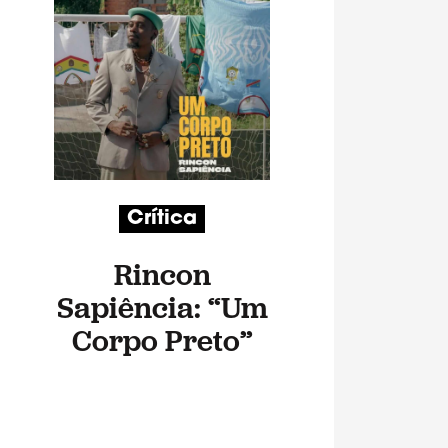
Crítica
Rincon
Sapiência: “Um
Corpo Preto”