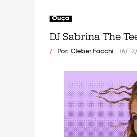
Ouça
DJ Sabrina The Tee
/
Por: Cleber Facchi
16/12