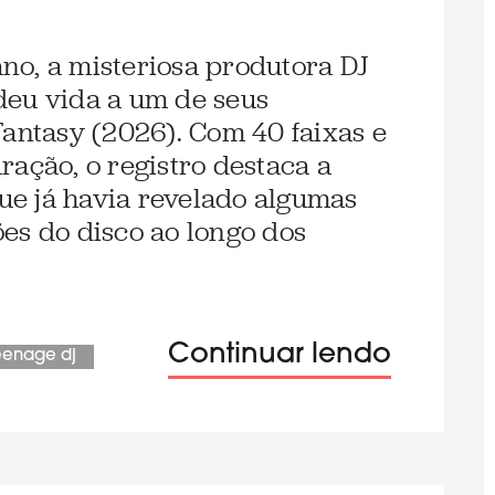
o, a misteriosa produtora DJ
deu vida a um de seus
Fantasy (2026). Com 40 faixas e
ração, o registro destaca a
que já havia revelado algumas
es do disco ao longo dos
Continuar lendo
teenage dj