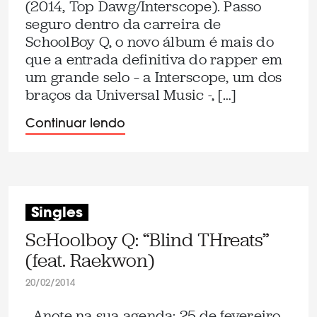
(2014, Top Dawg/Interscope). Passo
seguro dentro da carreira de
SchoolBoy Q, o novo álbum é mais do
que a entrada definitiva do rapper em
um grande selo – a Interscope, um dos
braços da Universal Music -, […]
Continuar lendo
Singles
ScHoolboy Q: “Blind THreats”
(feat. Raekwon)
20/02/2014
. Anote na sua agenda: 25 de fevereiro