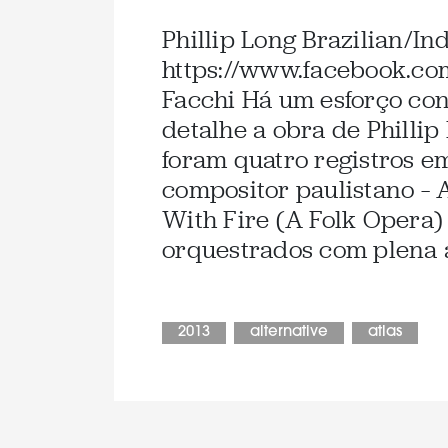
Phillip Long Brazilian/In
https://www.facebook.com
Facchi Há um esforço con
detalhe a obra de Phillip
foram quatro registros e
compositor paulistano – A
With Fire (A Folk Opera) 
orquestrados com plena 
2013
alternative
atlas