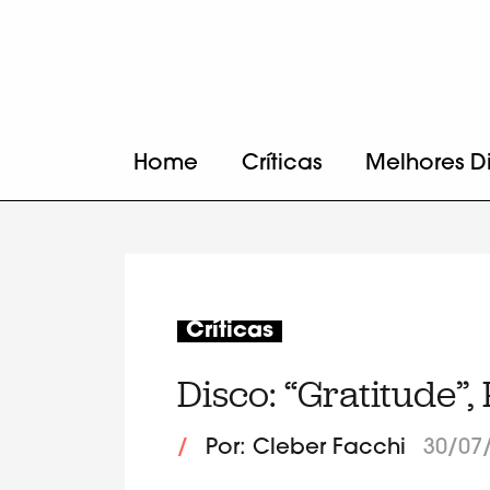
Home
Críticas
Melhores D
Críticas
Disco: “Gratitude”,
/
Por: Cleber Facchi
30/07