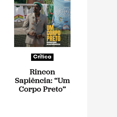
Crítica
Rincon
Sapiência: “Um
Corpo Preto”