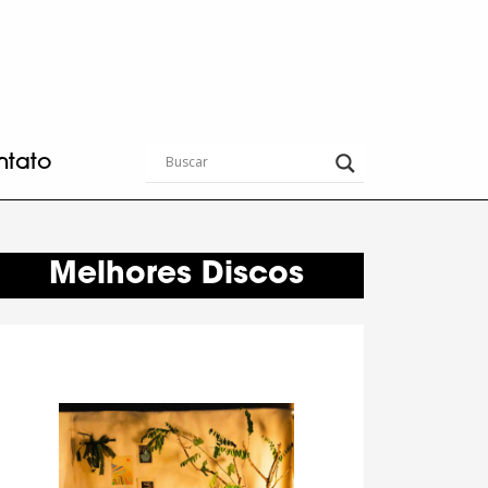
ntato
Melhores Discos