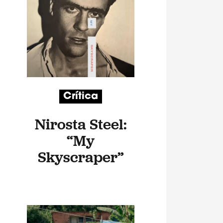
Crítica
Nirosta Steel:
“My
Skyscraper”