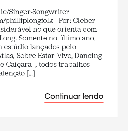
die/Singer-Songwriter
/philliplongfolk Por: Cleber
siderável no que orienta com
 Long. Somente no último ano,
m estúdio lançados pelo
tlas, Sobre Estar Vivo, Dancing
e Caiçara -, todos trabalhos
atenção […]
Continuar lendo