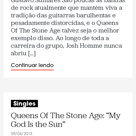
Gustavo Sumares São poucas as bandas
de rock atualmente que mantém viva a
tradição das guitarras barulhentas e
pesadamente distorcidas, e o Queens
Of The Stone Age talvez seja o melhor
exemplo disso. Ao longo de toda a
carreira do grupo, Josh Homme nunca
abriu […]
Continuar lendo
Singles
Queens Of The Stone Age: “My
God Is the Sun”
09/04/2013