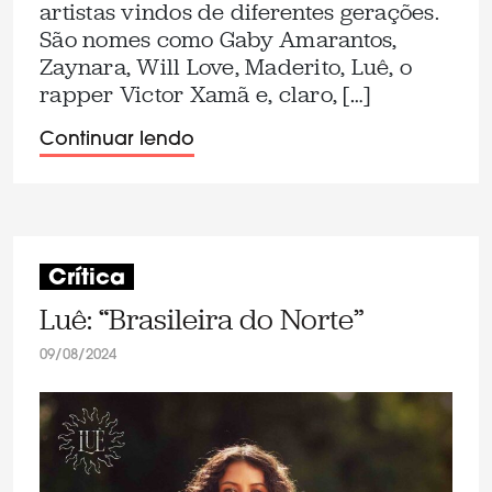
artistas vindos de diferentes gerações.
São nomes como Gaby Amarantos,
Zaynara, Will Love, Maderito, Luê, o
rapper Victor Xamã e, claro, […]
Continuar lendo
Crítica
Luê: “Brasileira do Norte”
09/08/2024