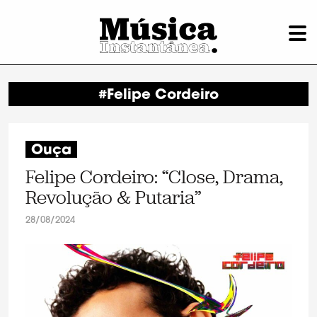
#Felipe Cordeiro
Ouça
Felipe Cordeiro: “Close, Drama,
Revolução & Putaria”
28/08/2024