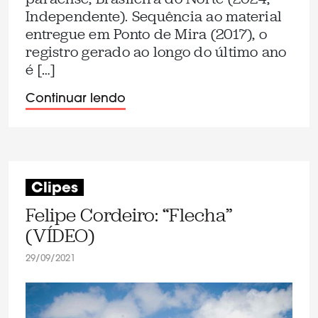
Independente). Sequência ao material
entregue em Ponto de Mira (2017), o
registro gerado ao longo do último ano
é […]
Continuar lendo
Clipes
Felipe Cordeiro: “Flecha”
(VÍDEO)
29/09/2021