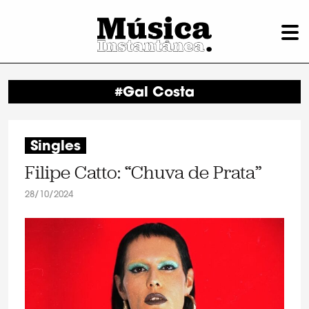
#Gal Costa
Singles
Filipe Catto: “Chuva de Prata”
28/10/2024