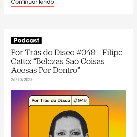
Continuar lendo
Podcast
Por Trás do Disco #049 – Filipe
Catto: “Belezas São Coisas
Acesas Por Dentro”
26/10/2023