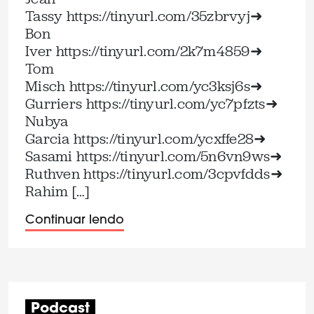
Tassy ⁠https://tinyurl.com/35zbrvyj⁠➜
Bon
Iver ⁠https://tinyurl.com/2k7m4859⁠➜
Tom
Misch ⁠https://tinyurl.com/yc3ksj6s⁠➜
Gurriers ⁠https://tinyurl.com/yc7pfzts⁠➜
Nubya
Garcia ⁠https://tinyurl.com/ycxffe28⁠➜
Sasami ⁠https://tinyurl.com/5n6vn9ws⁠➜
Ruthven ⁠https://tinyurl.com/3cpvfdds⁠➜
Rahim […]
Continuar lendo
Podcast