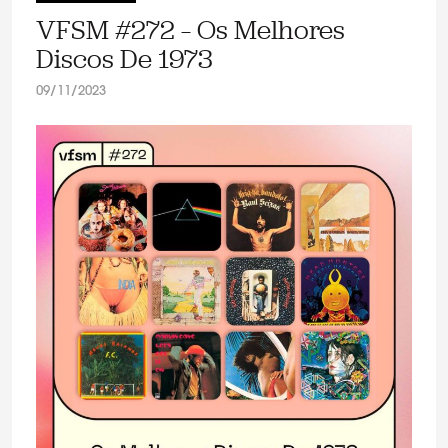
VFSM #272 – Os Melhores
Discos De 1973
09/11/2023