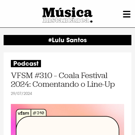
#Lulu Santos
Podcast
VFSM #310 – Coala Festival
2024: Comentando o Line-Up
29/07/2024