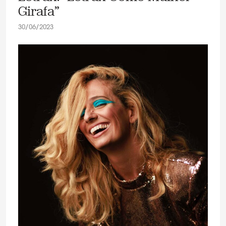
Girafa”
30/06/2023