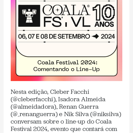
Nesta edição, Cleber Facchi
(@cleberfacchi), Isadora Almeida
(@almeidadora), Renan Guerra
(@_renanguerra) e Nik Silva (@niksilva)
conversam sobre o line-up do Coala
Festival 2024, evento que contará com