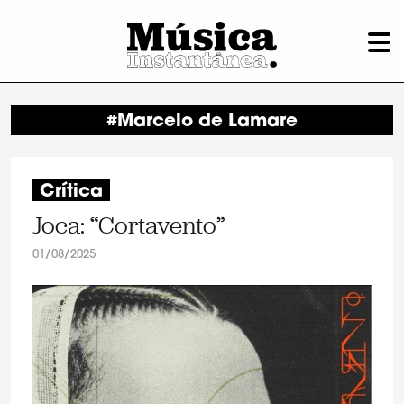
#Marcelo de Lamare
Crítica
Joca: “Cortavento”
01/08/2025