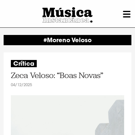
#Moreno Veloso
Crítica
Zeca Veloso: “Boas Novas”
04/12/2025