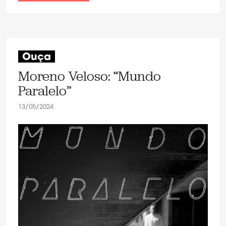
Ouça
Moreno Veloso: “Mundo
Paralelo”
13/05/2024