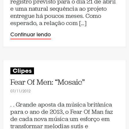
registro previsto para o dia 21 de abril
e uma natural sequência ao projeto
entregue há poucos meses. Como
esperado, a relação com […]
Continuar lendo
Clipes
Fear Of Men: “Mosaic”
07/11/2012
. . Grande aposta da música britânica
para o ano de 2013, o Fear Of Man faz
de cada nova música um esforço em
transformar melodias sutis e