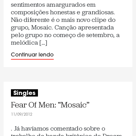
sentimentos amargurados em
composições honestas e grandiosas.
Não diferente é o mais novo clipe do
grupo, Mosaic. Canção apresentada
pelo grupo no começo de setembro, a
melódica […]
Continuar lendo
Singles
Fear Of Men: “Mosaic”
11/09/2012
. Já havíamos comentado sobre o