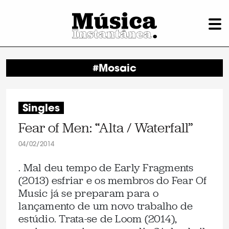
#Mosaic
Singles
Fear of Men: “Alta / Waterfall”
04/02/2014
. Mal deu tempo de Early Fragments
(2013) esfriar e os membros do Fear Of
Music já se preparam para o
lançamento de um novo trabalho de
estúdio. Trata-se de Loom (2014),