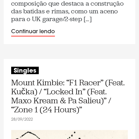
composição que destaca a construção
das batidas e rimas, como um aceno
para o UK garage/2-step […]
Continuar lendo
Singles
Mount Kimbie: “F1 Racer” (Feat.
Kučka) / “Locked In” (Feat.
Maxo Kream & Pa Salieu)” /
“Zone 1 (24 Hours)”
28/09/2022