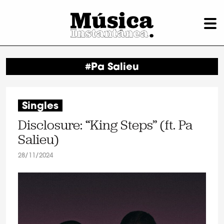
#Pa Salieu
Singles
Disclosure: “King Steps” (ft. Pa
Salieu)
28/11/2024