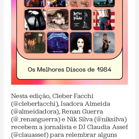
Nesta edição, Cleber Facchi
(@cleberfacchi), Isadora Almeida
(@almeidadora), Renan Guerra
(@_renanguerra) e Nik Silva (@niksilva)
recebem a jornalista e DJ Claudia Assef
(@clauassef) para relembrar alguns