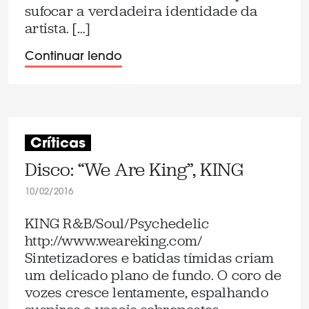
sufocar a verdadeira identidade da
artista. […]
Continuar lendo
Críticas
Disco: “We Are King”, KING
10/02/2016
KING R&B/Soul/Psychedelic
http://www.weareking.com/
Sintetizadores e batidas tímidas criam
um delicado plano de fundo. O coro de
vozes cresce lentamente, espalhando