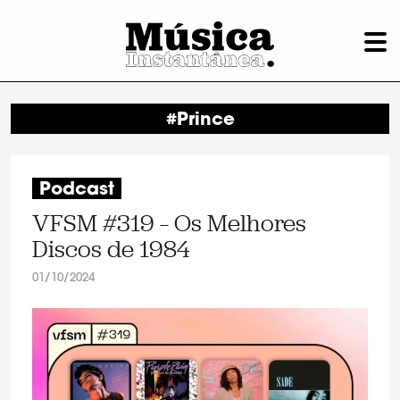
#Prince
Podcast
VFSM #319 – Os Melhores
Discos de 1984
01/10/2024