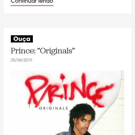
Continuar lendo
Ouça
Prince: “Originals”
25/06/2019