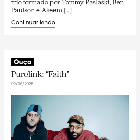
trio formado por Tommy Paslaski, Ben
Paulson e Akeem […]
Continuar lendo
Ouça
Purelink: “Faith”
09/06/2025