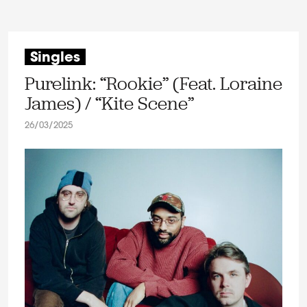
Singles
Purelink: “Rookie” (Feat. Loraine
James) / “Kite Scene”
26/03/2025