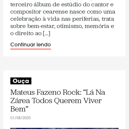
terceiro álbum de estúdio do cantor e
compositor cearense nasce como uma
celebração à vida nas periferias, trata
sobre bem-estar, otimismo, memória e
o direito ao […]
Continuar lendo
Ouça
Mateus Fazeno Rock: “Lá Na
Zárea Todos Querem Viver
Bem”
01/08/2025