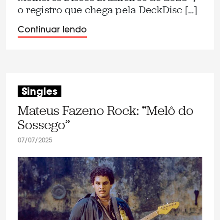
o registro que chega pela DeckDisc […]
Continuar lendo
Singles
Mateus Fazeno Rock: “Melô do
Sossego”
07/07/2025