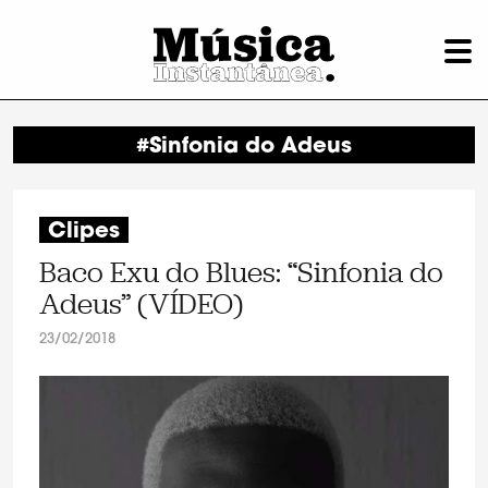
#Sinfonia do Adeus
Clipes
Baco Exu do Blues: “Sinfonia do
Adeus” (VÍDEO)
23/02/2018