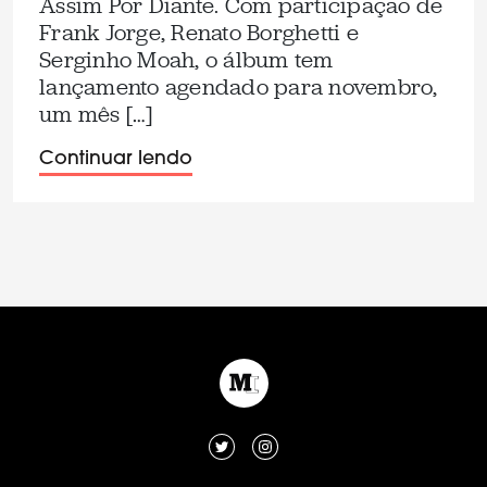
Assim Por Diante. Com participação de
Frank Jorge, Renato Borghetti e
Serginho Moah, o álbum tem
lançamento agendado para novembro,
um mês […]
Continuar lendo