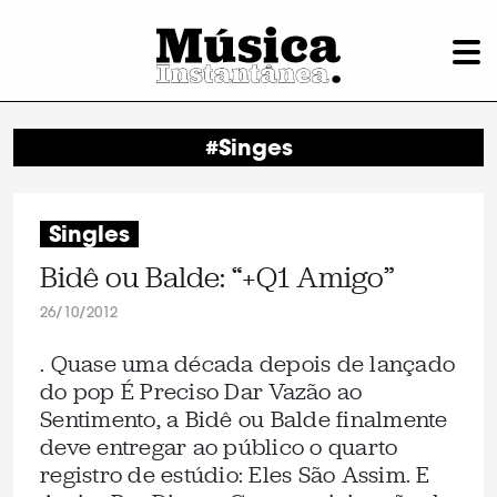
#Singes
Singles
Bidê ou Balde: “+Q1 Amigo”
26/10/2012
. Quase uma década depois de lançado
do pop É Preciso Dar Vazão ao
Sentimento, a Bidê ou Balde finalmente
deve entregar ao público o quarto
registro de estúdio: Eles São Assim. E