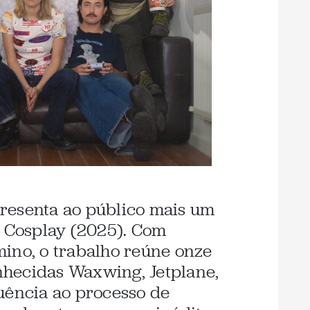
resenta ao público mais um
, Cosplay (2025). Com
ino, o trabalho reúne onze
onhecidas Waxwing, Jetplane,
uência ao processo de