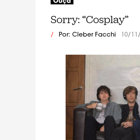
Ouça
Sorry: “Cosplay”
/
Por: Cleber Facchi
10/11