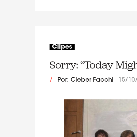
Clipes
Sorry: “Today Migh
/
Por: Cleber Facchi
15/10