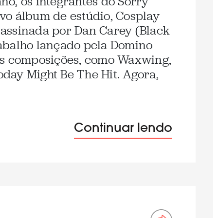
o, os integrantes do Sorry
vo álbum de estúdio, Cosplay
assinada por Dan Carey (Black
trabalho lançado pela Domino
as composições, como Waxwing,
Today Might Be The Hit. Agora,
Continuar lendo