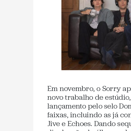
Em novembro, o Sorry ap
novo trabalho de estúdio
lançamento pelo selo Dom
faixas, incluindo as já c
Jive e Echoes. Dando seq