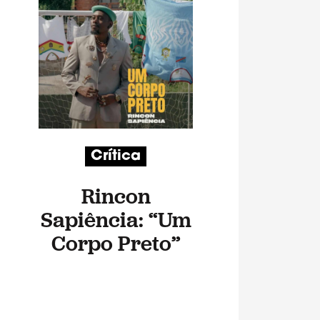
Crítica
Rincon
Sapiência: “Um
Corpo Preto”