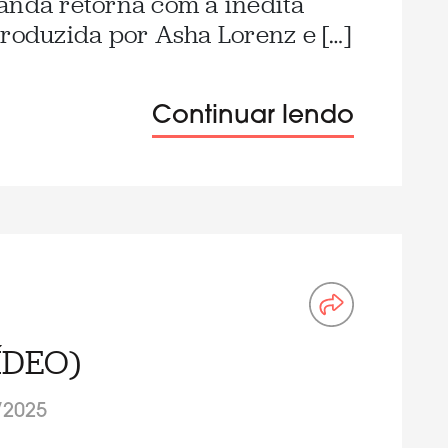
anda retorna com a inédita
Produzida por Asha Lorenz e […]
Continuar lendo
VÍDEO)
/2025