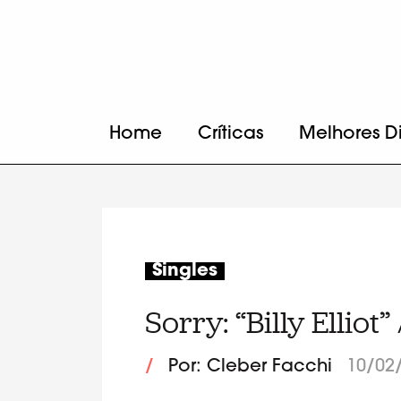
Home
Críticas
Melhores D
Singles
Sorry: “Billy Elliot
/
Por: Cleber Facchi
10/02