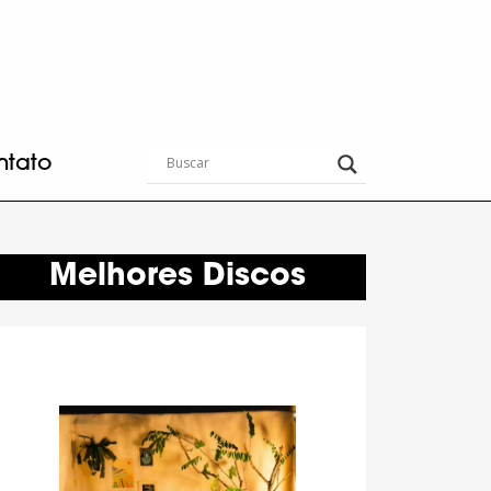
ntato
Melhores Discos