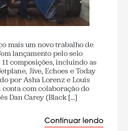
co mais um novo trabalho de
Com lançamento pelo selo
 11 composições, incluindo as
etplane, Jive, Echoes e Today
ido por Asha Lorenz e Louis
a conta com colaboração do
ês Dan Carey (Black […]
Continuar lendo