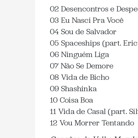
02 Desencontros e Despe
03 Eu Nasci Pra Você
04 Sou de Salvador
05 Spaceships (part. Eric
06 Ninguém Liga
07 Não Se Demore
08 Vida de Bicho
09 Shashinka
10 Coisa Boa
11 Vida de Casal (part. S
12 Vou Morrer Tentando