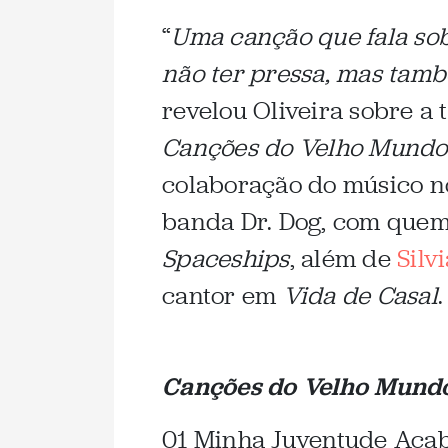
“
Uma canção que fala sob
não ter pressa, mas tam
revelou Oliveira sobre a
Canções do Velho Mundo
colaboração do músico no
banda Dr. Dog, com quem 
Spaceships
, além de
Silv
cantor em
Vida de Casal
.
Canções do Velho Mund
01 Minha Juventude Aca