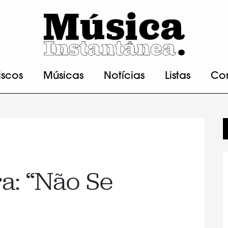
iscos
Músicas
Notícias
Listas
Co
ra: “Não Se