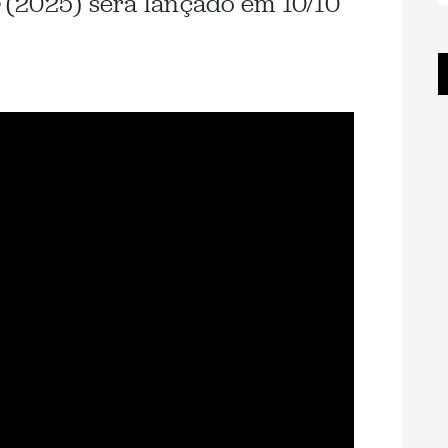
(2025) será lançado em 10/10