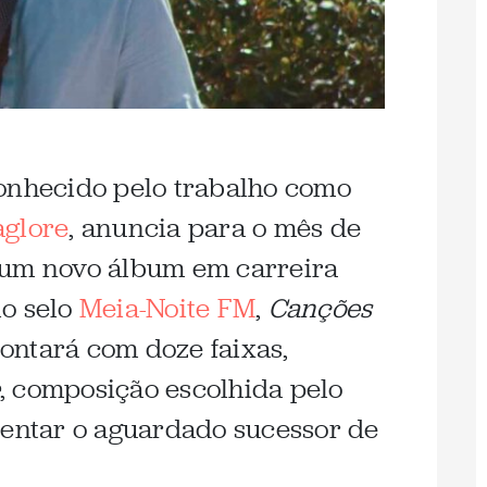
conhecido pelo trabalho como
glore
, anuncia para o mês de
 um novo álbum em carreira
lo selo
Meia-Noite FM
,
Canções
ontará com doze faixas,
, composição escolhida pelo
sentar o aguardado sucessor de