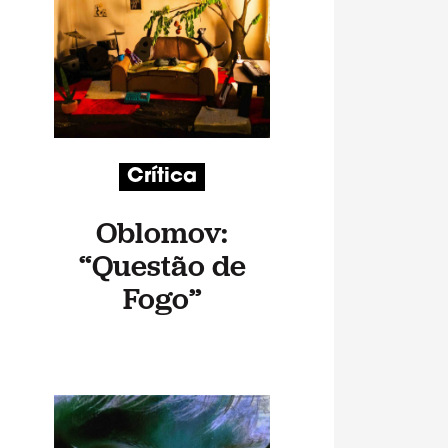
Crítica
Oblomov:
“Questão de
Fogo”