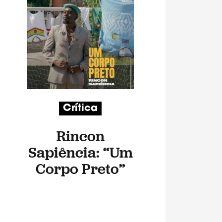
Crítica
Rincon
Sapiência: “Um
Corpo Preto”