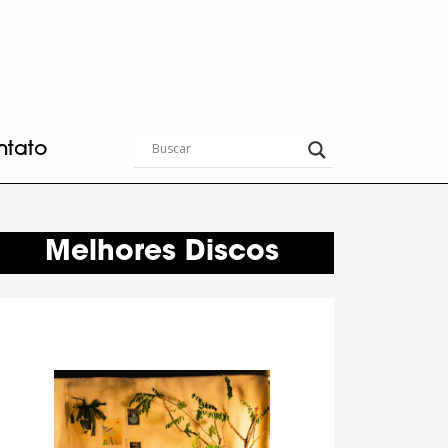
ntato
Melhores Discos