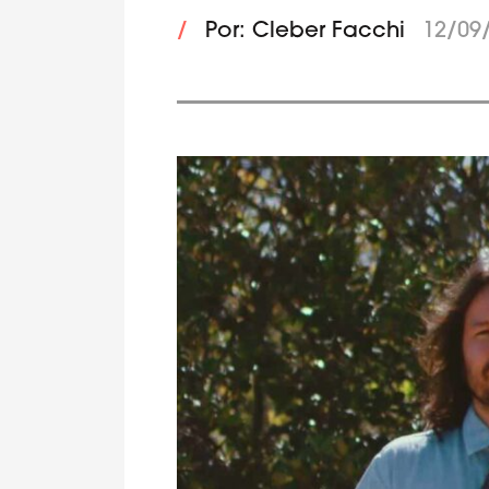
/
Por: Cleber Facchi
12/09