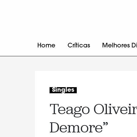
Home
Críticas
Melhores D
Singles
Teago Olivei
Demore”