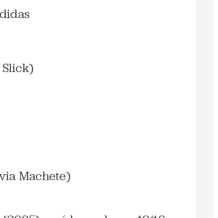
didas
 Slick)
ilvia Machete)