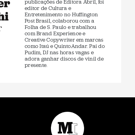
er
publicações de Editora Abril, foi
editor de Cultura e
hi
Entretenimento no Huffington
Post Brasil, colaborou com a
r
Folha de S. Paulo e trabalhou
com Brand Experience e
Creative Copywriter em marcas
como Itaú e QuintoAndar. Pai do
Pudim, DJ nas horas vagas e
adora ganhar discos de vinil de
presente.