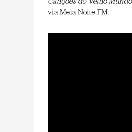
Canções do Velho Mundo
via Meia-Noite FM.