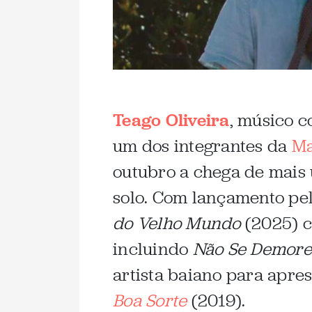
Teago Oliveira
, músico 
um dos integrantes da
Ma
outubro a chega de mais
solo. Com lançamento pe
do Velho Mundo
(2025) c
incluindo
Não Se Demore
artista baiano para apre
Boa Sorte
(2019).