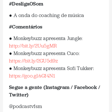
#DesligaOSom
● A onda do coaching de música
#Comentários
● Monkeybuzz apresenta Jungle:
http://bit.ly/2Uu5gMR
● Monkeybuzz apresenta Cuco:
https://bit.ly/2GU5d9z
● Monkeybuzz apresenta Sofi Tukker:
https://goo.gl/sGf4N1
Segue a gente (Instagram / Facebook /
Twitter)
@podcastvfsm