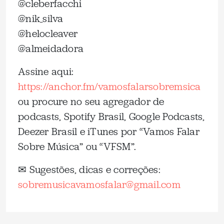
@cleberfacchi
@nik_silva
@helocleaver
@almeidadora
Assine aqui:
https://anchor.fm/vamosfalarsobremsica
ou procure no seu agregador de
podcasts, Spotify Brasil, Google Podcasts,
Deezer Brasil e iTunes por “Vamos Falar
Sobre Música” ou “VFSM”.
✉ Sugestões, dicas e correções:
sobremusicavamosfalar@gmail.com