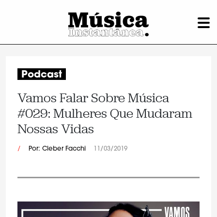
Podcast
Vamos Falar Sobre Música
#029: Mulheres Que Mudaram
Nossas Vidas
/
Por: Cleber Facchi
11/03/2019