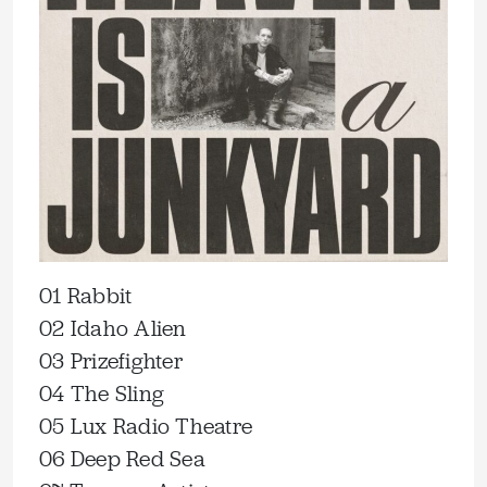
01 Rabbit
02 Idaho Alien
03 Prizefighter
04 The Sling
05 Lux Radio Theatre
06 Deep Red Sea