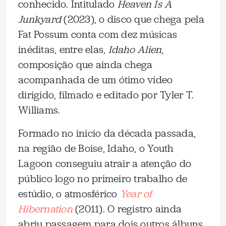
conhecido. Intitulado
Heaven Is A
Junkyard
(2023), o disco que chega pela
Fat Possum conta com dez músicas
inéditas, entre elas,
Idaho Alien
,
composição que ainda chega
acompanhada de um ótimo vídeo
dirigido, filmado e editado por Tyler T.
Williams.
Formado no início da década passada,
na região de Boise, Idaho, o Youth
Lagoon conseguiu atrair a atenção do
público logo no primeiro trabalho de
estúdio, o atmosférico
Year of
Hibernation
(2011). O registro ainda
abriu passagem para dois outros álbuns