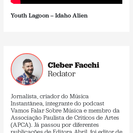
Youth Lagoon – Idaho Alien
Cleber Facchi
Redator
Jornalista, criador do Música
Instantânea, integrante do podcast
Vamos Falar Sobre Música e membro da
Associação Paulista de Críticos de Artes
(APCA). Já passou por diferentes
publicações de Editora Abril, foi editor de