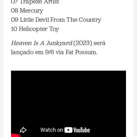
07 Trapeze Artist
08 Mercury
09 Little Devil From The Country
10 Helicopter Toy
Heaven Is A Junkyard
(2023) será
lançado em 9/6 via Fat Possum.