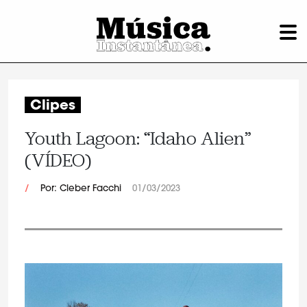
Clipes
Youth Lagoon: “Idaho Alien”
(VÍDEO)
/
Por: Cleber Facchi
01/03/2023