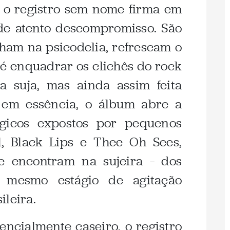
, o registro sem nome firma em
de atento descompromisso. São
am na psicodelia, refrescam o
té enquadrar os clichês do rock
 suja, mas ainda assim feita
 em essência, o álbum abre a
érgicos expostos por pequenos
l, Black Lips e Thee Oh Sees,
e encontram na sujeira – dos
 mesmo estágio de agitação
ileira.
encialmente caseiro, o registro