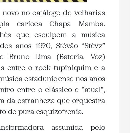
 novo no catálogo de velharias
upla carioca Chapa Mamba.
chês que esculpem a música
dos anos 1970, Stêvão “Stêvz”
 e Bruno Lima (Bateria, Voz)
s entre o rock tupiniquim e a
 música estadunidense nos anos
ro entre o clássico e “atual”,
a da estranheza que orquestra
to de pura esquizofrenia.
ansformadora assumida pelo