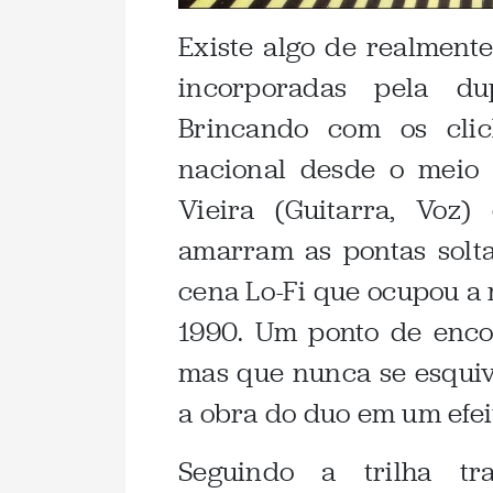
Existe algo de realmente
incorporadas pela d
Brincando com os cli
nacional desde o meio 
Vieira (Guitarra, Voz)
amarram as pontas solta
cena Lo-Fi que ocupou a
1990. Um ponto de encont
mas que nunca se esquiv
a obra do duo em um efei
Seguindo a trilha tr