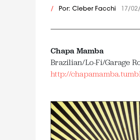
/
Por: Cleber Facchi
17/02
Chapa Mamba
Brazilian/Lo-Fi/Garage R
http://chapamamba.tumb