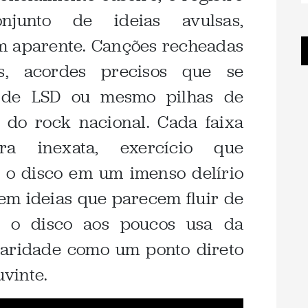
junto de ideias avulsas,
 aparente. Canções recheadas
s, acordes precisos que se
 de LSD ou mesmo pilhas de
 do rock nacional. Cada faixa
ra inexata, exercício que
 o disco em um imenso delírio
m ideias que parecem fluir de
 o disco aos poucos usa da
earidade como um ponto direto
vinte.