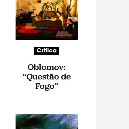
Crítica
Oblomov:
“Questão de
Fogo”