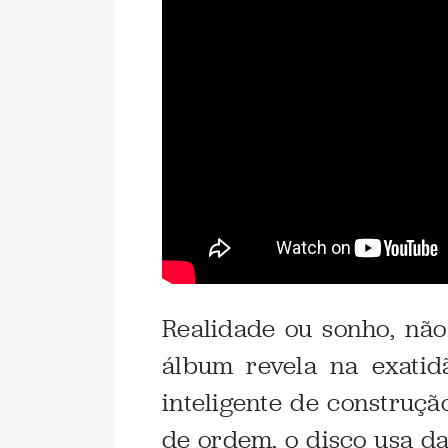
Realidade ou sonho, não 
álbum revela na exati
inteligente de construçã
de ordem, o disco usa d