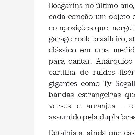
Boogarins no último ano
cada canção um objeto 
composições que mergulh
garage rock brasileiro, a
clássico em uma medida
para cantar. Anárquico
cartilha de ruídos lis
gigantes como Ty Segal
bandas estrangeiras qu
versos e arranjos – o
assumido pela dupla bras
Detalhista, ainda que ess