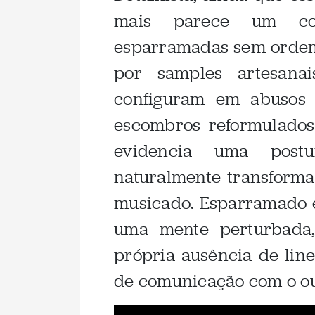
mais parece um con
esparramadas sem ordem
por samples artesanai
configuram em abusos
escombros reformulados
evidencia uma postu
naturalmente transforma
musicado. Esparramado e
uma mente perturbada,
própria ausência de lin
de comunicação com o ou