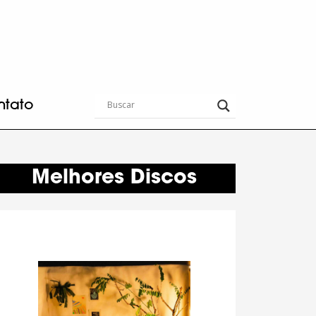
ntato
Melhores Discos