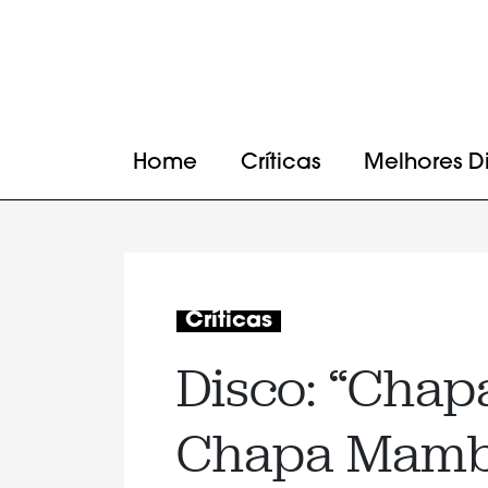
Home
Críticas
Melhores D
Críticas
Disco: “Cha
Chapa Mam