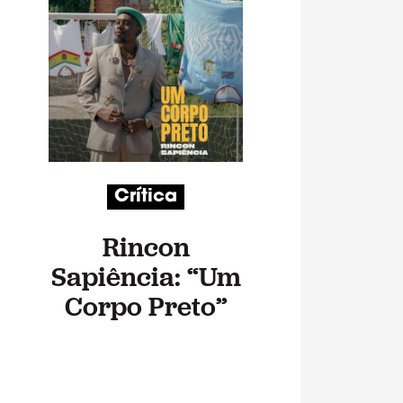
Crítica
Rincon
Sapiência: “Um
Corpo Preto”