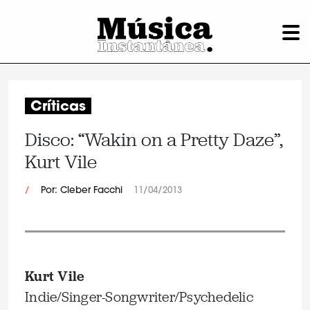
Críticas
Disco: “Wakin on a Pretty Daze”,
Kurt Vile
/
Por: Cleber Facchi
11/04/2013
Kurt Vile
Indie/Singer-Songwriter/Psychedelic