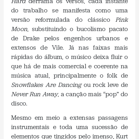
Hard
derrama os versos, cada instante
do trabalho se manifesta como uma
versão reformulada do clássico
Pink
Moon
, substituindo o bucolismo pacato
de Drake pelos engenhos urbanos e
extensos de Vile. Já nas faixas mais
rápidas do álbum, o músico deixa fluir o
que há de mais comercial e coerente na
música atual, principalmente o folk de
Snowflakes Are Dancing
ou rock leve de
Never Run Away
, a canção mais “pop” do
disco.
Mesmo em meio a extensas passagens
instrumentais e toda uma sucessão de
elementos que tingidos pelo imenso, Kurt