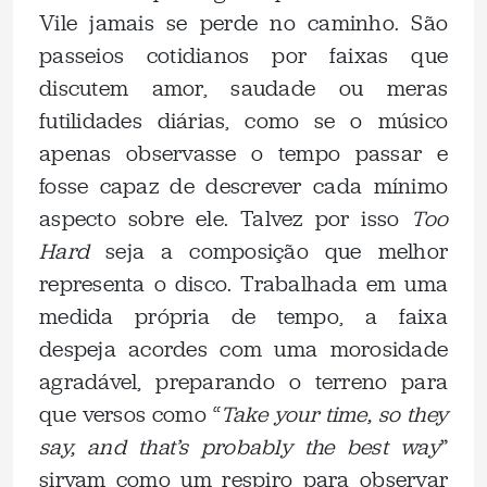
Vile jamais se perde no caminho. São
passeios cotidianos por faixas que
discutem amor, saudade ou meras
futilidades diárias, como se o músico
apenas observasse o tempo passar e
fosse capaz de descrever cada mínimo
aspecto sobre ele. Talvez por isso
Too
Hard
seja a composição que melhor
representa o disco. Trabalhada em uma
medida própria de tempo, a faixa
despeja acordes com uma morosidade
agradável, preparando o terreno para
que versos como “
Take your time, so they
say, and that’s probably the best way
”
sirvam como um respiro para observar