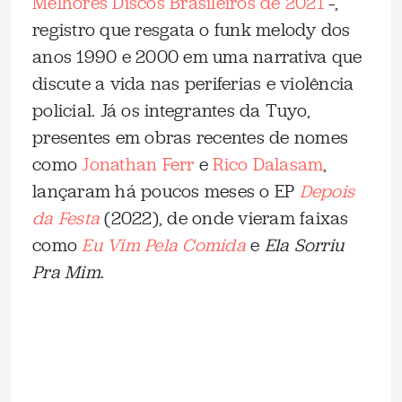
Melhores Discos Brasileiros de 2021
–,
registro que resgata o funk melody dos
anos 1990 e 2000 em uma narrativa que
discute a vida nas periferias e violência
policial. Já os integrantes da Tuyo,
presentes em obras recentes de nomes
como
Jonathan Ferr
e
Rico Dalasam
,
lançaram há poucos meses o EP
Depois
da Festa
(2022), de onde vieram faixas
como
Eu Vim Pela Comida
e
Ela Sorriu
Pra Mim
.