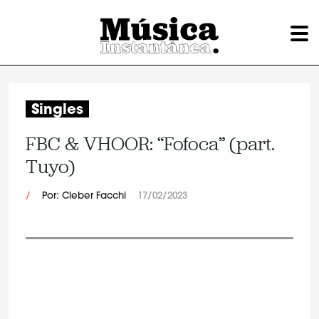
Singles
FBC & VHOOR: “Fofoca” (part.
Tuyo)
/
Por: Cleber Facchi
17/02/2023