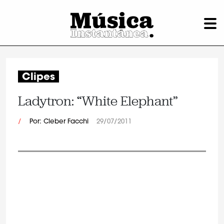
Clipes
Ladytron: “White Elephant”
/
Por: Cleber Facchi
29/07/2011
.