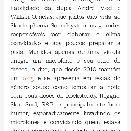
habilidade da dupla André Mod e
Willian Ornelas, que juntos dão vida ao
Skadrophenia Soundsystem, os grandes
responsáveis por elaborar o clima
convidativo e aos poucos preparar a
pista. Munidos apenas de uma vitrola
antiga, um microfone e seu case de
discos, o duo, que desde 2010 mantém
um
blog
e se apresenta em festas do
gênero soube como temperar a noite
com boas doses de Rocksteady, Reggae,
Ska, Soul, R&B e principalmente bom
humor, esporadicamente invadindo os
microfones e convidando quem estava
de fora para adentrar a festa. Em meio a