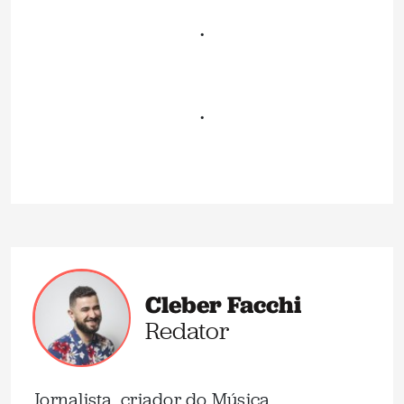
.
.
Cleber Facchi
Redator
Jornalista, criador do Música