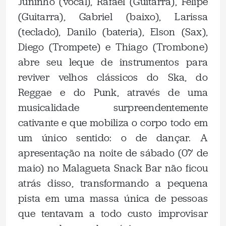
Juninho (vocal), Rafael (Guitarra), Felipe
(Guitarra), Gabriel (baixo), Larissa
(teclado), Danilo (bateria), Elson (Sax),
Diego (Trompete) e Thiago (Trombone)
abre seu leque de instrumentos para
reviver velhos clássicos do Ska, do
Reggae e do Punk, através de uma
musicalidade surpreendentemente
cativante e que mobiliza o corpo todo em
um único sentido: o de dançar. A
apresentação na noite de sábado (07 de
maio) no Malagueta Snack Bar não ficou
atrás disso, transformando a pequena
pista em uma massa única de pessoas
que tentavam a todo custo improvisar