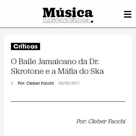
Críticas
O Baile Jamaicano da Dr.
Skrotone e a Máfia do Ska
/
Por: Cleber Facchi
09/05/2011
Por: Cleber Facchi