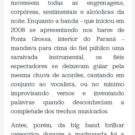
movessem todas as engrenagens,
corpóreas, sentimentais e alcóolicas da
noite. Enquanto a banda – que iniciou em
2008 se apresentando nos bares de
Ponta Grossa, interior do Paraná –
mandava para cima do fiel público uma
saraivada instrumental, os fiéis
espectadores se deixavam guiar pela
mesma chuva de acordes, cantando em
conjunto ao vocalista, ou no mínimo
improvisando versos e inventando
palavras quando desconheciam a
completude dos trechos musicados.
Antes, porém, da big band brilhar
categórica durante a madrugada foi a