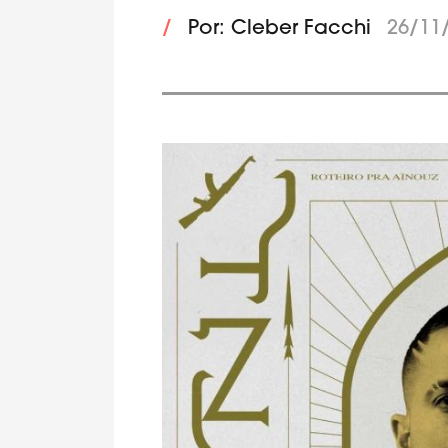
/
Por: Cleber Facchi
26/11