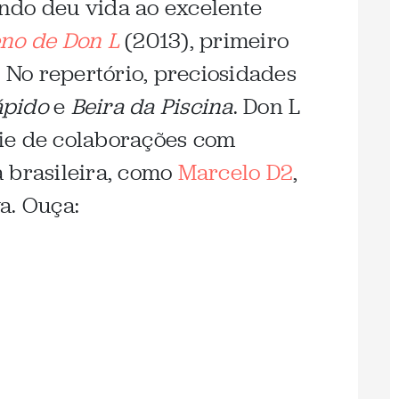
ndo deu vida ao excelente
eno de Don L
(2013), primeiro
. No repertório, preciosidades
ápido
e
Beira da Piscina
. Don L
ie de colaborações com
 brasileira, como
Marcelo D2
,
a. Ouça: