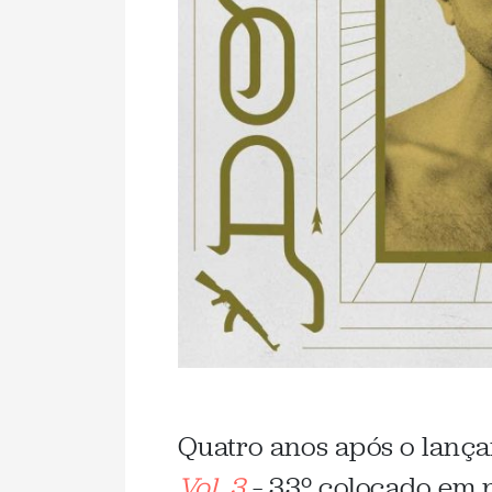
Quatro anos após o lanç
Vol. 3
– 33º colocado em 