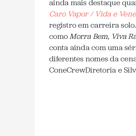
ainda mais destaque qua
Caro Vapor / Vida e Ven
registro em carreira solo
como
Morra Bem, Viva R
conta ainda com uma sér
diferentes nomes da cena
ConeCrewDiretoria e Silv