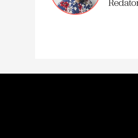
Redato