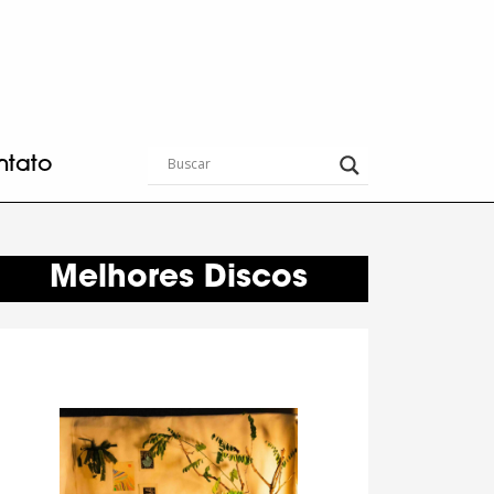
ntato
Melhores Discos