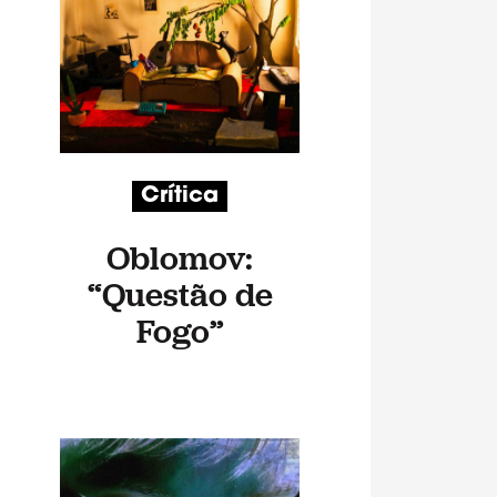
Crítica
Oblomov:
“Questão de
Fogo”