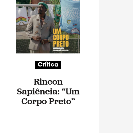
Crítica
Rincon
Sapiência: “Um
Corpo Preto”