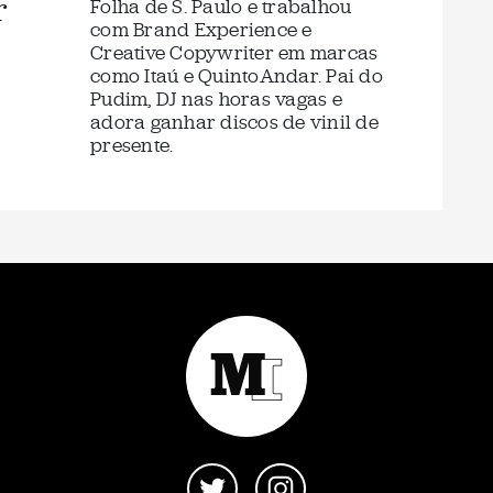
r
Folha de S. Paulo e trabalhou
com Brand Experience e
Creative Copywriter em marcas
como Itaú e QuintoAndar. Pai do
Pudim, DJ nas horas vagas e
adora ganhar discos de vinil de
presente.