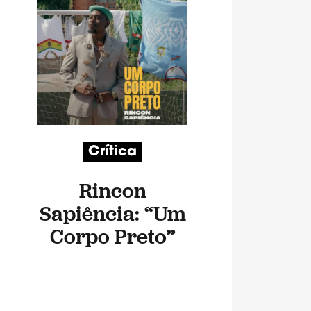
Crítica
Rincon
Sapiência: “Um
Corpo Preto”