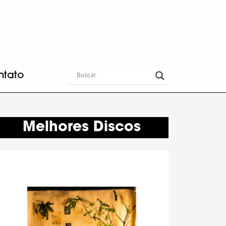
ntato
Melhores Discos