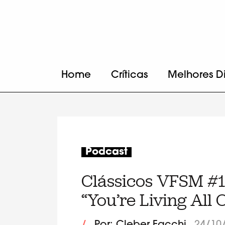
Home
Críticas
Melhores D
Podcast
Clássicos VFSM #11
“You’re Living All