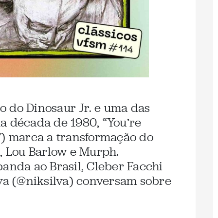
 do Dinosaur Jr. e uma das
a década de 1980, “You’re
7) marca a transformação do
s, Lou Barlow e Murph.
banda ao Brasil, Cleber Facchi
lva (@niksilva) conversam sobre