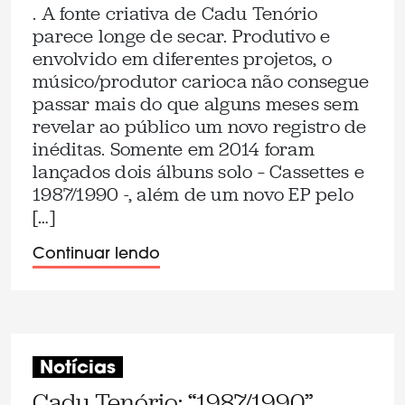
. A fonte criativa de Cadu Tenório
parece longe de secar. Produtivo e
envolvido em diferentes projetos, o
músico/produtor carioca não consegue
passar mais do que alguns meses sem
revelar ao público um novo registro de
inéditas. Somente em 2014 foram
lançados dois álbuns solo – Cassettes e
1987/1990 -, além de um novo EP pelo
[…]
Continuar lendo
Notícias
Cadu Tenório: “1987/1990”