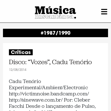
#1987/1990
Críticas
Disco: “Vozes”, Cadu Tenório
12/08/2014
Cadu Tenório
Experimental/Ambient/Electronic
http://victimnoise.bandcamp.com/
http://sinewave.com.br/ Por: Cleber
Facchi Desde o lançamento de Pulso,