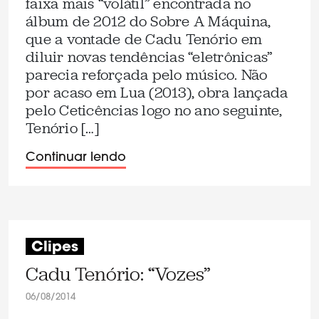
faixa mais “volátil” encontrada no
álbum de 2012 do Sobre A Máquina,
que a vontade de Cadu Tenório em
diluir novas tendências “eletrônicas”
parecia reforçada pelo músico. Não
por acaso em Lua (2013), obra lançada
pelo Ceticências logo no ano seguinte,
Tenório […]
Continuar lendo
Clipes
Cadu Tenório: “Vozes”
06/08/2014