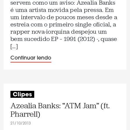
servem como um aviso: Azealia Banks
é uma artista movida pela pressa. Em
um intervalo de poucos meses desde a
estreia com o primeiro single oficial, a
rapper nova-iorquina despejou um
bem sucedido EP – 1991 (2012) -, quase
[…]
Continuar lendo
Clipes
Azealia Banks: “ATM Jam” (ft.
Pharrell)
21/10/2013