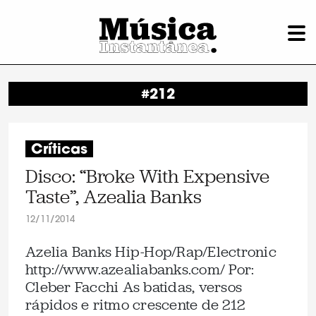
#212
Críticas
Disco: “Broke With Expensive
Taste”, Azealia Banks
12/11/2014
Azelia Banks Hip-Hop/Rap/Electronic
http://www.azealiabanks.com/ Por:
Cleber Facchi As batidas, versos
rápidos e ritmo crescente de 212