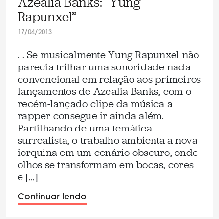
Azealia Banks: “Yung
Rapunxel”
17/04/2013
. . Se musicalmente Yung Rapunxel não
parecia trilhar uma sonoridade nada
convencional em relação aos primeiros
lançamentos de Azealia Banks, com o
recém-lançado clipe da música a
rapper consegue ir ainda além.
Partilhando de uma temática
surrealista, o trabalho ambienta a nova-
iorquina em um cenário obscuro, onde
olhos se transformam em bocas, cores
e […]
Continuar lendo