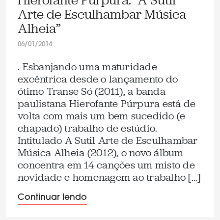
Hierofante Púrpura: “A Sutil
Arte de Esculhambar Música
Alheia”
06/01/2014
. Esbanjando uma maturidade
excêntrica desde o lançamento do
ótimo Transe Só (2011), a banda
paulistana Hierofante Púrpura está de
volta com mais um bem sucedido (e
chapado) trabalho de estúdio.
Intitulado A Sutil Arte de Esculhambar
Música Alheia (2012), o novo álbum
concentra em 14 canções um misto de
novidade e homenagem ao trabalho […]
Continuar lendo