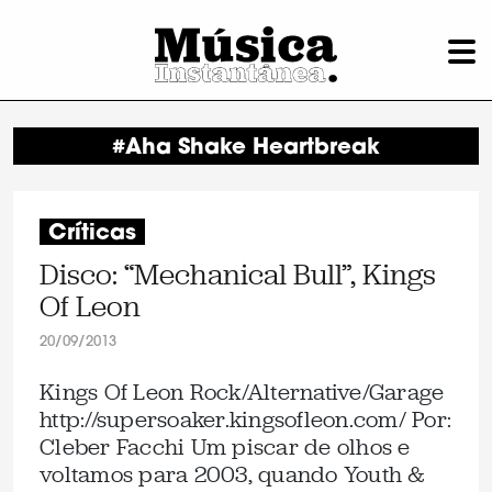
#Aha Shake Heartbreak
Críticas
Disco: “Mechanical Bull”, Kings
Of Leon
20/09/2013
Kings Of Leon Rock/Alternative/Garage
http://supersoaker.kingsofleon.com/ Por:
Cleber Facchi Um piscar de olhos e
voltamos para 2003, quando Youth &