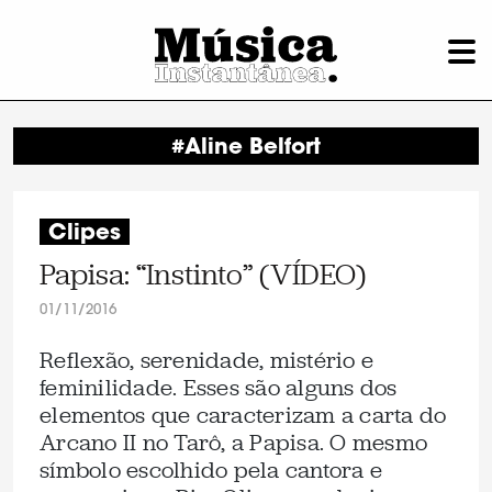
#Aline Belfort
Clipes
Papisa: “Instinto” (VÍDEO)
01/11/2016
Reflexão, serenidade, mistério e
feminilidade. Esses são alguns dos
elementos que caracterizam a carta do
Arcano II no Tarô, a Papisa. O mesmo
símbolo escolhido pela cantora e