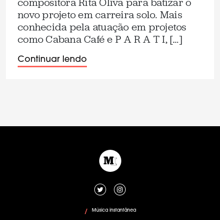
compositora Rita Oliva para batizar o
novo projeto em carreira solo. Mais
conhecida pela atuação em projetos
como Cabana Café e P A R A T I, […]
Continuar lendo
Música instantânea
/