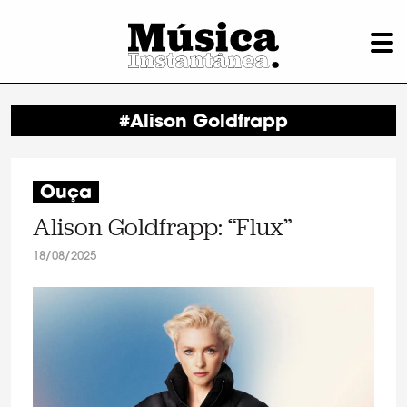
#Alison Goldfrapp
Ouça
Alison Goldfrapp: “Flux”
18/08/2025