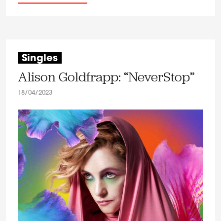
Singles
Alison Goldfrapp: “NeverStop”
18/04/2023