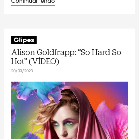
Continuar lendo
Clipes
Alison Goldfrapp: “So Hard So
Hot” (VÍDEO)
20/03/2023