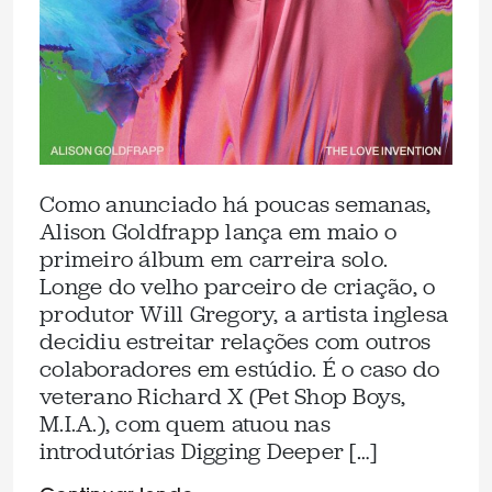
Como anunciado há poucas semanas,
Alison Goldfrapp lança em maio o
primeiro álbum em carreira solo.
Longe do velho parceiro de criação, o
produtor Will Gregory, a artista inglesa
decidiu estreitar relações com outros
colaboradores em estúdio. É o caso do
veterano Richard X (Pet Shop Boys,
M.I.A.), com quem atuou nas
introdutórias Digging Deeper […]