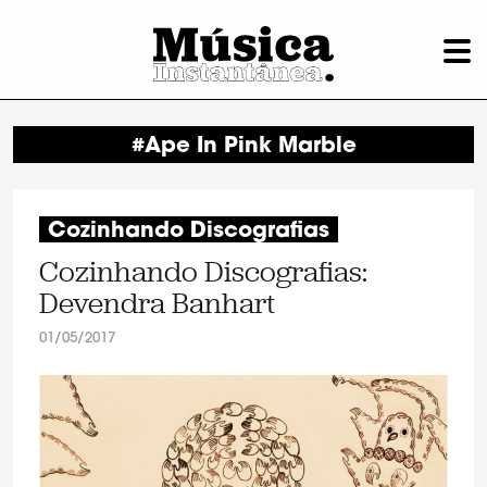
#Ape In Pink Marble
Cozinhando Discografias
Cozinhando Discografias:
Devendra Banhart
01/05/2017