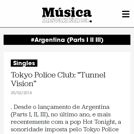
#Argentina (Parts I II III)
Singles
Tokyo Police Club: “Tunnel
Vision”
25/02/2014
. Desde o lançamento de Argentina
(Parts I, II, III), no último ano, e mais
recentemente com a pop Hot Tonight, a
sonoridade imposta pelo Tokyo Police