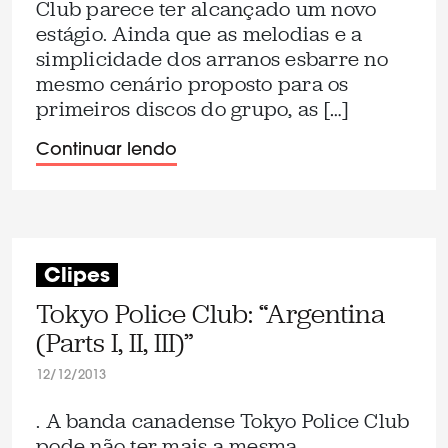
Club parece ter alcançado um novo
estágio. Ainda que as melodias e a
simplicidade dos arranos esbarre no
mesmo cenário proposto para os
primeiros discos do grupo, as […]
Continuar lendo
Clipes
Tokyo Police Club: “Argentina
(Parts I, II, III)”
12/12/2013
. A banda canadense Tokyo Police Club
pode não ter mais a mesma