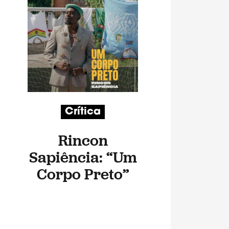
Crítica
Rincon
Sapiência: “Um
Corpo Preto”