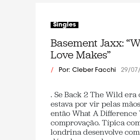
Singles
Basement Jaxx: “W
Love Makes”
/
Por: Cleber Facchi
29/07
. Se Back 2 The Wild era
estava por vir pelas mão
então What A Difference 
comprovação. Típica com
londrina desenvolve com