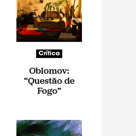
Crítica
Oblomov:
“Questão de
Fogo”