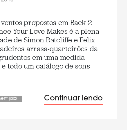
/2013
inventos propostos em Back 2
nce Your Love Makes é a plena
de de Simon Ratcliffe e Felix
adeiros arrasa-quarteirões da
 grudentos em uma medida
 e todo um catálogo de sons
Continuar lendo
ent jaxx