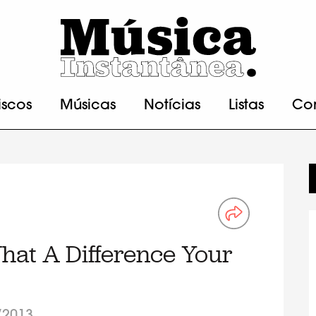
iscos
Músicas
Notícias
Listas
Co
hat A Difference Your