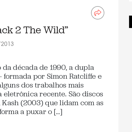
ack 2 The Wild”
/2013
o da década de 1990, a dupla
– formada por Simon Ratcliffe e
alguns dos trabalhos mais
 eletrônica recente. São discos
h Kash (2003) que lidam com as
 forma a puxar o […]