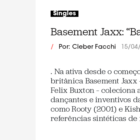
Singles
Basement Jaxx: “B
/
Por: Cleber Facchi
15/04
. Na ativa desde o começ
britânica Basement Jaxx 
Felix Buxton – coleciona 
dançantes e inventivos da
como Rooty (2001) e Kis
referências sintéticas de