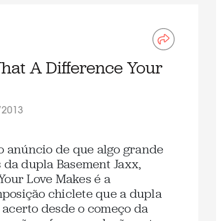
hat A Difference Your
/2013
 o anúncio de que algo grande
s da dupla Basement Jaxx,
Your Love Makes é a
posição chiclete que a dupla
 acerto desde o começo da