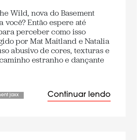
The Wild, nova do Basement
ra você? Então espere até
a para perceber como isso
gido por Mat Maitland e Natalia
uso abusivo de cores, texturas e
caminho estranho e dançante
Continuar lendo
ent jaxx