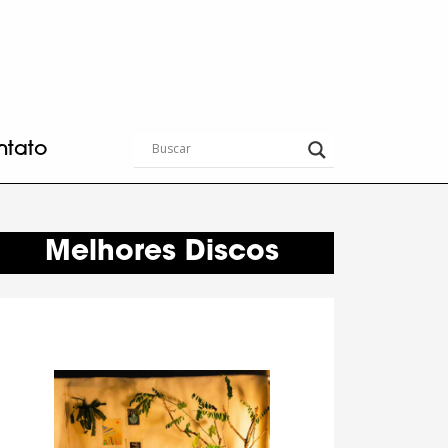
ntato
Melhores Discos