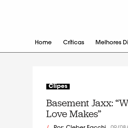
Home
Críticas
Melhores D
Clipes
Basement Jaxx: “W
Love Makes”