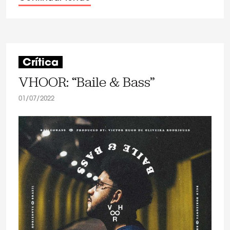
Crítica
VHOOR: “Baile & Bass”
01/07/2022