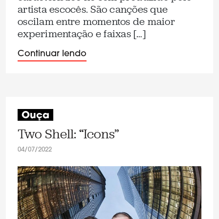
artista escocês. São canções que
oscilam entre momentos de maior
experimentação e faixas […]
Continuar lendo
Ouça
Two Shell: “Icons”
04/07/2022