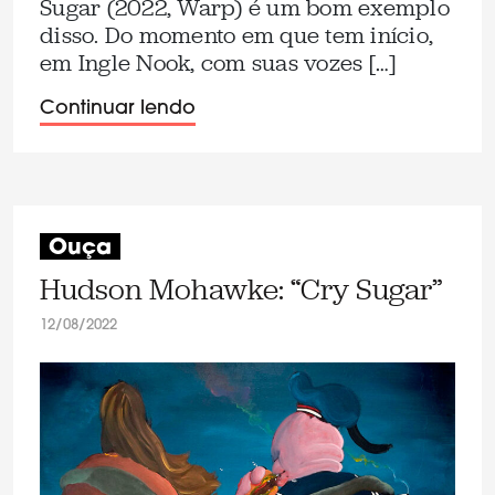
Sugar (2022, Warp) é um bom exemplo
disso. Do momento em que tem início,
em Ingle Nook, com suas vozes […]
Continuar lendo
Ouça
Hudson Mohawke: “Cry Sugar”
12/08/2022