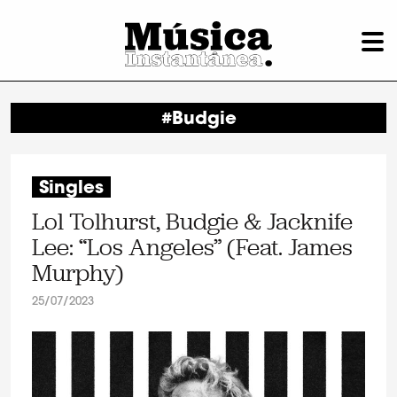
#Budgie
Singles
Lol Tolhurst, Budgie & Jacknife
Lee: “Los Angeles” (Feat. James
Murphy)
25/07/2023