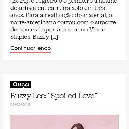
(2024), o registro é o primeiro trabalho
do artista em carreira solo em três
anos. Para a realização do material, o
norte-americano contou com o suporte
de nomes importantes como Vince
Staples, Buzzy […]
Continuar lendo
Ouça
Buzzy Lee: “Spoiled Love”
01/02/2021