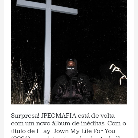
Surpresa! JPEGMAFIA está de volta
com um novo álbum de inéditas. Com o
título de I Lay Down My Life For You