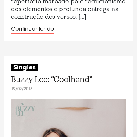
repertório marcado pelo reducionismo
dos elementos e profunda entrega na
construção dos versos, […]
Continuar lendo
Singles
Buzzy Lee: “Coolhand”
19/02/2018