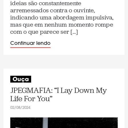
ideias são constantemente
arremessados contra o ouvinte,
indicando uma abordagem impulsiva,
mas que em nenhum momento rompe
com o que parece ser […]
Continuar lendo
Ouça
JPEGMAFIA: “I Lay Down My
Life For You”
02/08/2024