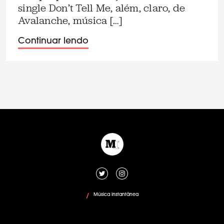
single Don’t Tell Me, além, claro, de
Avalanche, música […]
Continuar lendo
Música instantânea
/