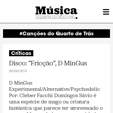
#Canções do Quarto de Trás
Críticas
Disco: “Fricção”, D MinGus
20/06/2013
D MinGus
Experimental/Alternative/Psychedelic
Por: Cleber Facchi Domingos Sávio é
uma espécie de mago ou criatura
fantástica que parece ter atravessado o