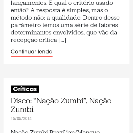
lançamentos. E qual o critério usado
então? A resposta é simples, mas o
método não: a qualidade. Dentro desse
parâmetro temos uma série de fatores
determinantes envolvidos, que vão da
recepção crítica […]
Continuar lendo
Críticas
Disco: “Nação Zumbi”, Nação
Zumbi
15/05/2014
Nação Zumbi Brazilian/Mangue