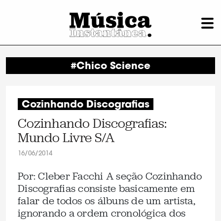
#Chico Science
Cozinhando Discografias
Cozinhando Discografias:
Mundo Livre S/A
16/06/2014
Por: Cleber Facchi A seção Cozinhando
Discografias consiste basicamente em
falar de todos os álbuns de um artista,
ignorando a ordem cronológica dos