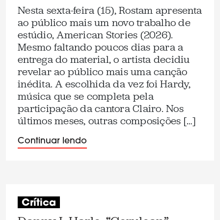
Nesta sexta-feira (15), Rostam apresenta
ao público mais um novo trabalho de
estúdio, American Stories (2026).
Mesmo faltando poucos dias para a
entrega do material, o artista decidiu
revelar ao público mais uma canção
inédita. A escolhida da vez foi Hardy,
música que se completa pela
participação da cantora Clairo. Nos
últimos meses, outras composições […]
Continuar lendo
Crítica