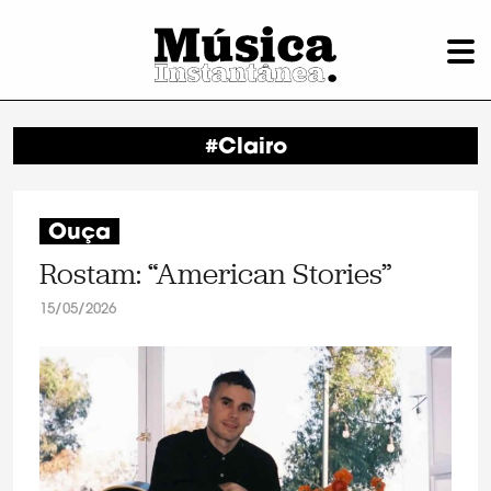
#Clairo
Ouça
Rostam: “American Stories”
15/05/2026