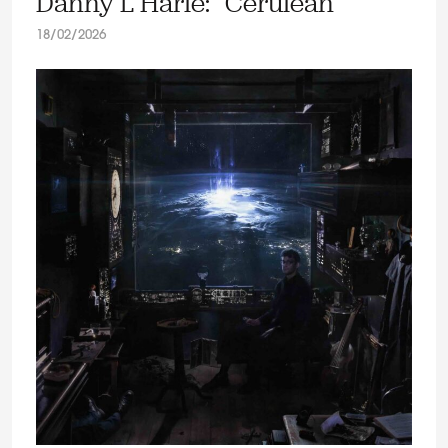
Danny L Harle: “Cerulean”
18/02/2026