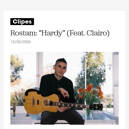
Clipes
Rostam: “Hardy” (Feat. Clairo)
13/05/2026