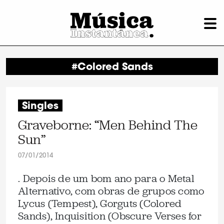
#Colored Sands
Singles
Graveborne: “Men Behind The
Sun”
07/01/2014
. Depois de um bom ano para o Metal
Alternativo, com obras de grupos como
Lycus (Tempest), Gorguts (Colored
Sands), Inquisition (Obscure Verses for