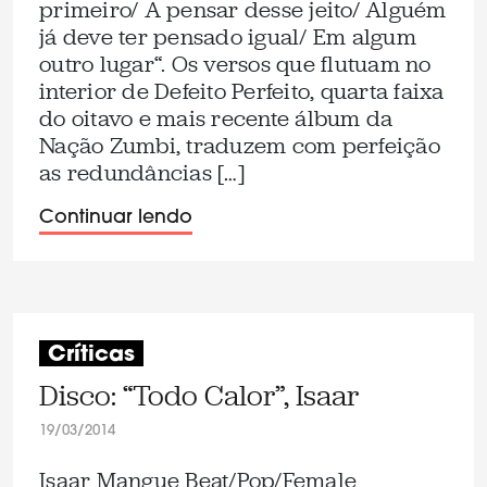
primeiro/ A pensar desse jeito/ Alguém
já deve ter pensado igual/ Em algum
outro lugar“. Os versos que flutuam no
interior de Defeito Perfeito, quarta faixa
do oitavo e mais recente álbum da
Nação Zumbi, traduzem com perfeição
as redundâncias […]
Continuar lendo
Críticas
Disco: “Todo Calor”, Isaar
19/03/2014
Isaar Mangue Beat/Pop/Female