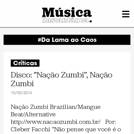
#Da Lama ao Caos
Críticas
Disco: “Nação Zumbi”, Nação
Zumbi
15/05/2014
Nação Zumbi Brazilian/Mangue
Beat/Alternative
http://www.nacaozumbi.com.br/ Por:
Cleber Facchi “Não pense que você é o