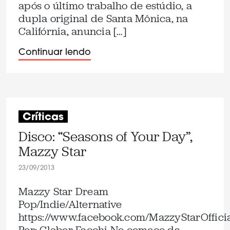
após o último trabalho de estúdio, a
dupla original de Santa Mônica, na
Califórnia, anuncia […]
Continuar lendo
Críticas
Disco: “Seasons of Your Day”,
Mazzy Star
23/09/2013
Mazzy Star Dream
Pop/Indie/Alternative
https://www.facebook.com/MazzyStarOffici