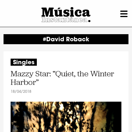
#David Roback
Singles
Mazzy Star: “Quiet, the Winter
Harbor”
18/04/2018