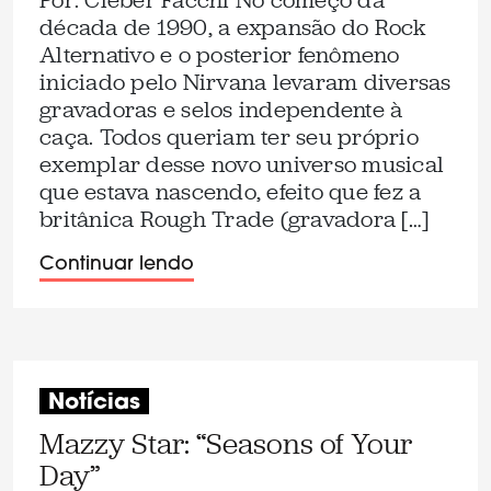
Por: Cleber Facchi No começo da
década de 1990, a expansão do Rock
Alternativo e o posterior fenômeno
iniciado pelo Nirvana levaram diversas
gravadoras e selos independente à
caça. Todos queriam ter seu próprio
exemplar desse novo universo musical
que estava nascendo, efeito que fez a
britânica Rough Trade (gravadora […]
Continuar lendo
Notícias
Mazzy Star: “Seasons of Your
Day”