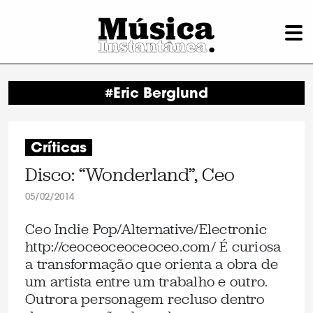
#Eric Berglund
Críticas
Disco: “Wonderland”, Ceo
05/02/2014
Ceo Indie Pop/Alternative/Electronic
http://ceoceoceoceoceo.com/ É curiosa
a transformação que orienta a obra de
um artista entre um trabalho e outro.
Outrora personagem recluso dentro