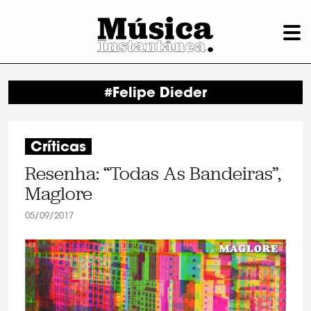
#Felipe Dieder
Críticas
Resenha: “Todas As Bandeiras”,
Maglore
05/09/2017