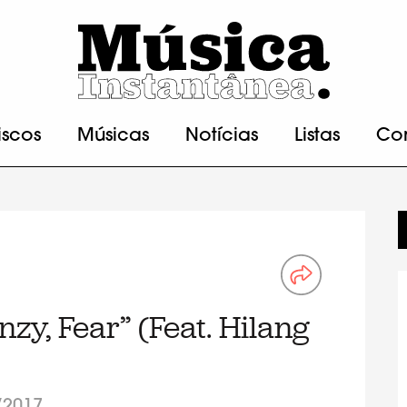
iscos
Músicas
Notícias
Listas
Co
nzy, Fear” (Feat. Hilang