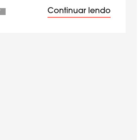
Continuar lendo
r