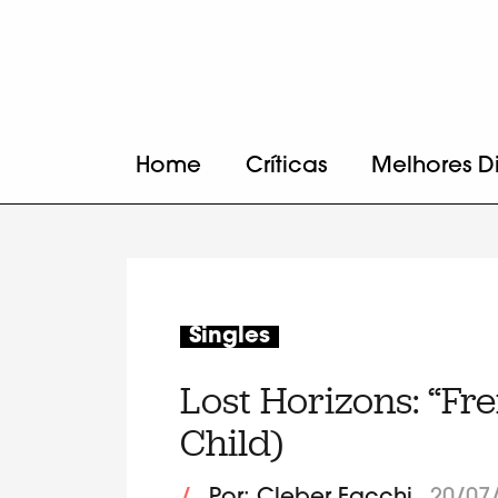
Home
Críticas
Melhores D
Singles
Lost Horizons: “Fre
Child)