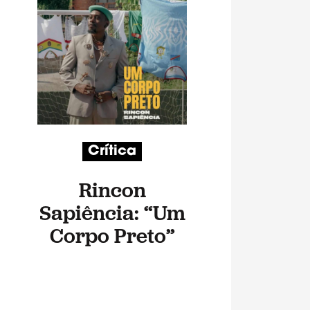
Crítica
Rincon
Sapiência: “Um
Corpo Preto”