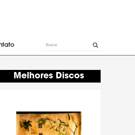
ntato
Melhores Discos