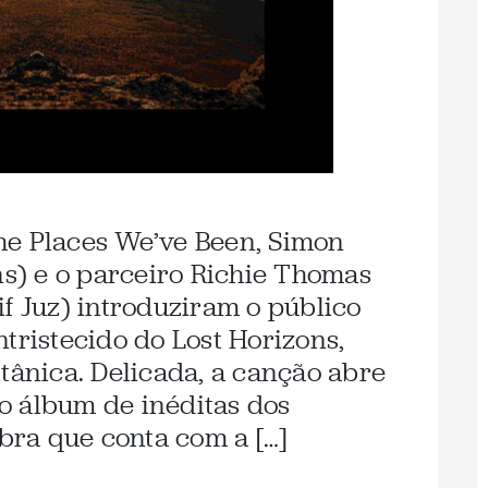
e Places We’ve Been, Simon
) e o parceiro Richie Thomas
f Juz) introduziram o público
tristecido do Lost Horizons,
tânica. Delicada, a canção abre
o álbum de inéditas dos
obra que conta com a […]