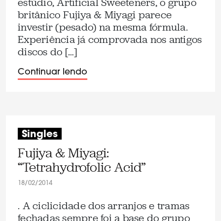
estúdio, Artificial Sweeteners, o grupo
britânico Fujiya & Miyagi parece
investir (pesado) na mesma fórmula.
Experiência já comprovada nos antigos
discos do […]
Continuar lendo
Singles
Fujiya & Miyagi:
“Tetrahydrofolic Acid”
18/02/2014
. A ciclicidade dos arranjos e tramas
fechadas sempre foi a base do grupo