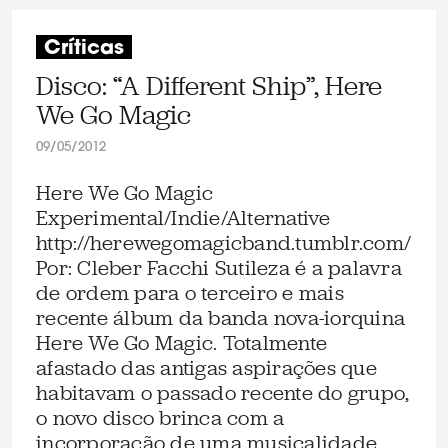
Críticas
Disco: “A Different Ship”, Here
We Go Magic
09/05/2012
Here We Go Magic
Experimental/Indie/Alternative
http://herewegomagicband.tumblr.com/
Por: Cleber Facchi Sutileza é a palavra
de ordem para o terceiro e mais
recente álbum da banda nova-iorquina
Here We Go Magic. Totalmente
afastado das antigas aspirações que
habitavam o passado recente do grupo,
o novo disco brinca com a
incorporação de uma musicalidade