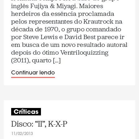
inglês Fujiya & Miyagi. Maiores
herdeiros da essência proclamada
pelos representantes do Krautrock na
década de 1970, o grupo comandado
por Steve Lewis e David Best parece ir
em busca de um novo resultado autoral
depois do ótimo Ventriloquizzing
(2011), quarto […]
Continuar lendo
Críticas
Disco: “II”, K-X-P
11/02/2013