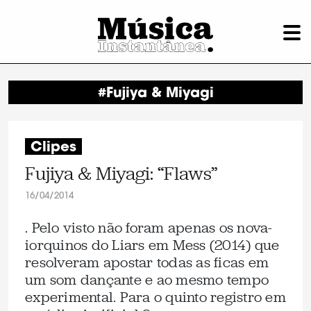
#Fujiya & Miyagi
Clipes
Fujiya & Miyagi: “Flaws”
16/04/2014
. Pelo visto não foram apenas os nova-
iorquinos do Liars em Mess (2014) que
resolveram apostar todas as ficas em
um som dançante e ao mesmo tempo
experimental. Para o quinto registro em