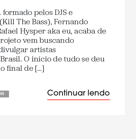
A formado pelos DJS e
Kill The Bass), Fernando
afael Hysper aka eu, acaba de
projeto vem buscando
ivulgar artistas
rasil. O início de tudo se deu
 final de […]
Continuar lendo
ss