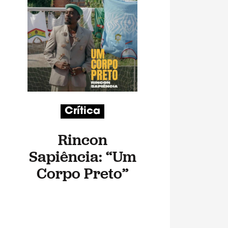
Crítica
Rincon
Sapiência: “Um
Corpo Preto”