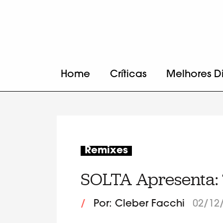
Home
Críticas
Melhores D
Remixes
SOLTA Apresenta: 
/
Por: Cleber Facchi
02/12