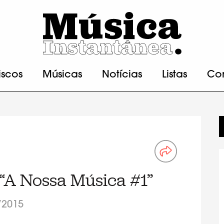
iscos
Músicas
Notícias
Listas
Co
“A Nossa Música #1”
/2015