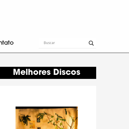
ntato
Melhores Discos